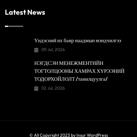
Latest News
Үндэсний их баяр наадмын мэндчилгээ
09 Jul, 2026
НЭГДСЭН МЕНЕЖМЕНТИЙН
ТОГТОЛЦООНЫ ХАМРАХ ХҮРЭЭНИЙ
ТОДОРХОЙЛОЛТ /танилцуулга/
02 Jul, 2026
© All Copyright 2023 by
Insur WordPress