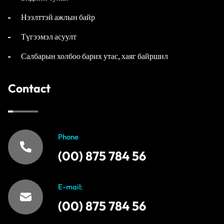
Нээлттэй ажлын байр
Түгээмэл асуулт
Салбарын холбоо барих утас, хаяг байршил
Contact
Phone
(00) 875 784 56
E-mail:
(00) 875 784 56