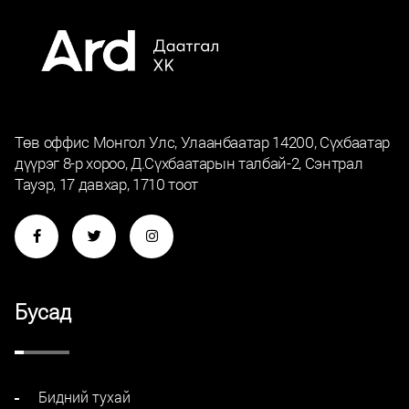
Төв оффис Монгол Улс, Улаанбаатар 14200, Сүхбаатар
дүүрэг 8-р хороо, Д.Сүхбаатарын талбай-2, Сэнтрал
Тауэр, 17 давхар, 1710 тоот
Бусад
Бидний тухай