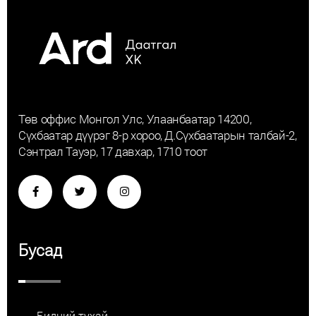
Төв оффис Монгол Улс, Улаанбаатар 14200,
Сүхбаатар дүүрэг 8-р хороо, Д.Сүхбаатарын талбай-2,
Сэнтрал Тауэр, 17 давхар, 1710 тоот
Бусад
Бидний тухай