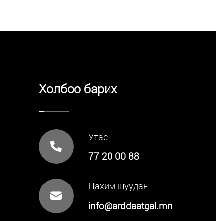
Холбоо барих
Утас
77 20 00 88
Цахим шуудан
info@arddaatgal.mn