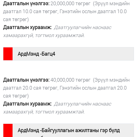
Даатгалын үнэлгээ:
20,000,000 төгрөг (Эрүүл мэндийн
даатгал 10.0 сая төгрөг, Гэнэтийн ослын даатгал 10.0
сая төгрөг)
Даатгалын хураамж:
Даатгуулагчийн наснаас
хамаарахгүй, тогтмол хураамжтай.
#
АрдМэнд -Багц4
Даатгалын үнэлгээ:
40,000,000 төгрөг (Эрүүл мэндийн
даатгал 20.0 сая төгрөг, Гэнэтийн ослын даатгал 20.0
сая төгрөг)
Даатгалын хураамж:
Даатгуулагчийн наснаас
хамаарахгүй, тогтмол хураамжтай.
АрдМэнд -Байгууллагын ажилтаны гэр бүлд
#