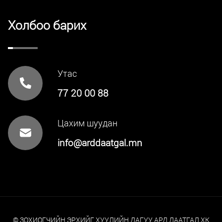
Холбоо барих
Утас
77 20 00 88
Цахим шуудан
info@arddaatgal.mn
© ЗОХИОГЧИЙН ЭРХИЙГ ХУУЛИЙН ДАГУУ АРД ДААТГАЛ ХК