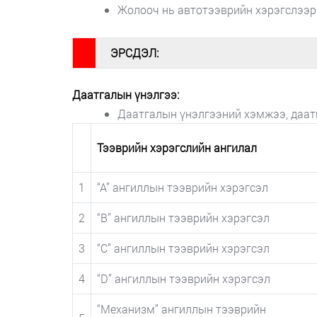
Жолооч нь автотээврийн хэрэгслээр 
#
ЭРСДЭЛ:
Даатгалын үнэлгээ:
Даатгалын үнэлгээний хэмжээ, даат
Тээврийн хэрэгслийн ангилал
1
“A” ангиллын тээврийн хэрэгсэл
2
“B” ангиллын тээврийн хэрэгсэл
3
“C” ангиллын тээврийн хэрэгсэл
4
“D” ангиллын тээврийн хэрэгсэл
“Mеханизм” ангиллын тээврийн