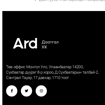
Төв оффис Монгол Улс, Улаанбаатар 14200,
Сүхбаатар дүүрэг 8-р хороо, Д.Сүхбаатарын талбай-2,
Сэнтрал Тауэр, 17 давхар, 1710 тоот