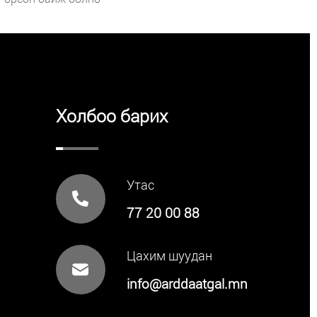
Холбоо барих
Утас
77 20 00 88
Цахим шуудан
info@arddaatgal.mn