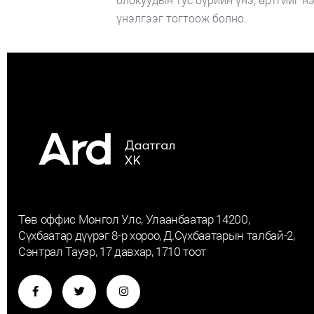
үнэлгээг тогтоож болно.
Төв оффис Монгол Улс, Улаанбаатар 14200,
Сүхбаатар дүүрэг 8-р хороо, Д.Сүхбаатарын талбай-2,
Сэнтрал Тауэр, 17 давхар, 1710 тоот