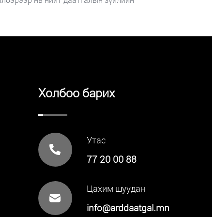
Холбоо барих
Утас
77 20 00 88
Цахим шуудан
info@arddaatgal.mn