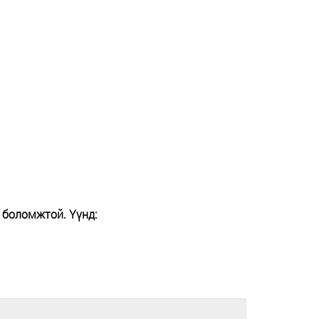
 боломжтой. Үүнд: