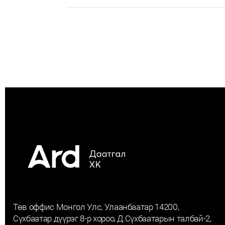
Төв оффис Монгол Улс, Улаанбаатар 14200,
Сүхбаатар дүүрэг 8-р хороо, Д.Сүхбаатарын талбай-2,