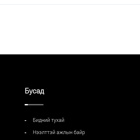
Бусад
Бидний тухай
Нээлттэй ажлын байр