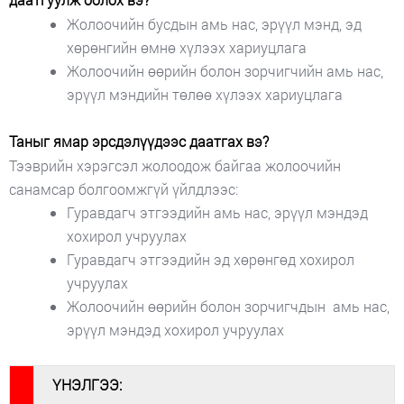
Жолоочийн бусдын амь нас, эрүүл мэнд, эд
хөрөнгийн өмнө хүлээх хариуцлага
Жолоочийн өөрийн болон зорчигчийн амь нас,
эрүүл мэндийн төлөө хүлээх хариуцлага
Таныг ямар эрсдэлүүдээс даатгах вэ?
Тээврийн хэрэгсэл жолоодож байгаа жолоочийн
санамсар болгоомжгүй үйлдлээс:
Гуравдагч этгээдийн амь нас, эрүүл мэндэд
хохирол учруулах
Гуравдагч этгээдийн эд хөрөнгөд хохирол
учруулах
Жолоочийн өөрийн болон зорчигчдын амь нас,
эрүүл мэндэд хохирол учруулах
#
ҮНЭЛГЭЭ: