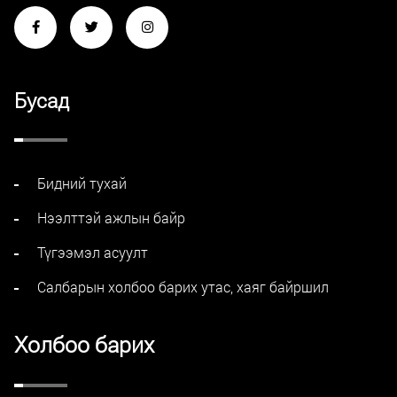
Бусад
Бидний тухай
Нээлттэй ажлын байр
Түгээмэл асуулт
Салбарын холбоо барих утас, хаяг байршил
Холбоо барих