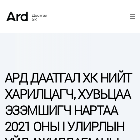
АРД ДААТГАЛ ХК НИЙТ
ХАРИЛЦАГЧ, ХУВЬЦАА
ЭЗЭМШИГЧ НАРТАА
2021 ОНЫ I УЛИРЛЫН