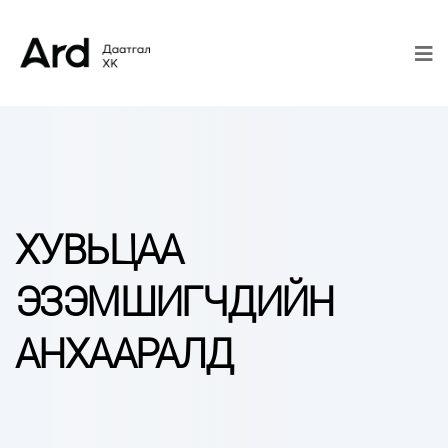
ХУВЬЦАА
ЭЗЭМШИГЧДИЙН
АНХААРАЛД