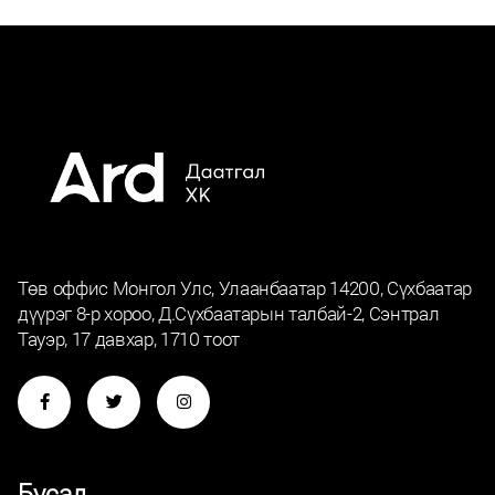
Төв оффис Монгол Улс, Улаанбаатар 14200, Сүхбаатар
дүүрэг 8-р хороо, Д.Сүхбаатарын талбай-2, Сэнтрал
Тауэр, 17 давхар, 1710 тоот
Бусад