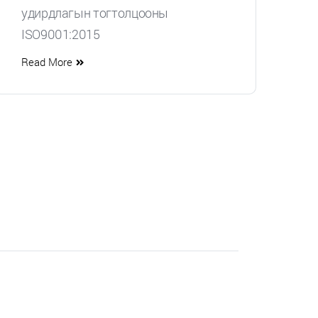
удирдлагын тогтолцооны
ISO9001:2015
Read More