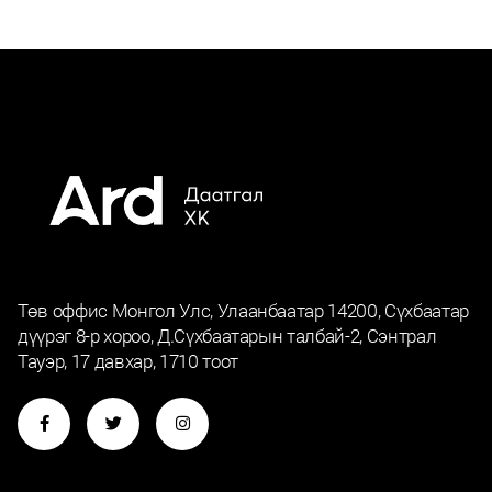
Төв оффис Монгол Улс, Улаанбаатар 14200, Сүхбаатар
дүүрэг 8-р хороо, Д.Сүхбаатарын талбай-2, Сэнтрал
Тауэр, 17 давхар, 1710 тоот