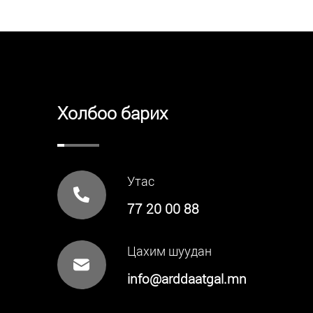
Холбоо барих
Утас
77 20 00 88
Цахим шуудан
info@arddaatgal.mn