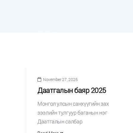
November 27, 2025
Даатгалын баяр 2025
Монгол улсын санхүүгийн зах
зээлийн тулгуур баганын нэг
Даатгалын салбар
Read More