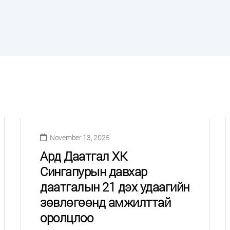
November 13, 2025
Ард Даатгал ХК
Сингапурын давхар
даатгалын 21 дэх удаагийн
зөвлөгөөнд амжилттай
оролцлоо