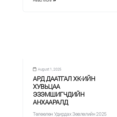
August 1, 2025
АРД ДААТГАЛ ХК-ИЙН
ХУВЬЦАА
ЭЗЭМШИГЧДИЙН
АНХААРАЛД
Төлөөлөн Удирдах Зөвлөлийн 2025