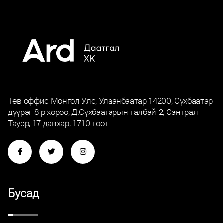
Төв оффис Монгол Улс, Улаанбаатар 14200, Сүхбаатар
дүүрэг 8-р хороо, Д.Сүхбаатарын талбай-2, Сэнтрал
Тауэр, 17 давхар, 1710 тоот
Бусад