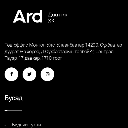
Төв оффис Монгол Улс, Улаанбаатар 14200, Сүхбаатар
дүүрэг 8-р хороо, Д.Сүхбаатарын талбай-2, Сэнтрал
Тауэр, 17 давхар, 1710 тоот
Бусад
Бидний тухай