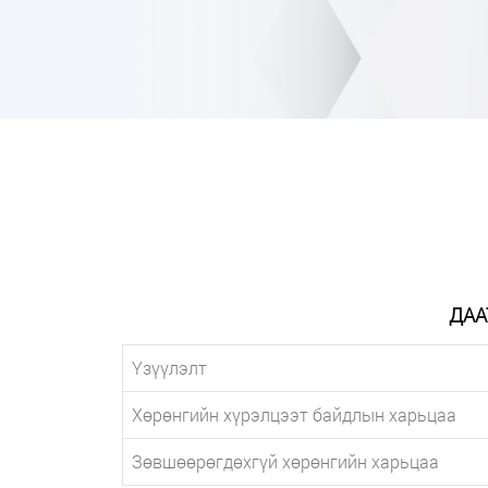
ДАА
Үзүүлэлт
Хөрөнгийн хүрэлцээт байдлын харьцаа
Зөвшөөрөгдөхгүй хөрөнгийн харьцаа