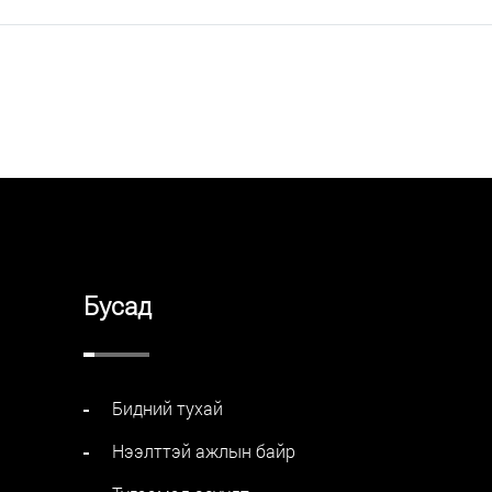
Бусад
Бидний тухай
Нээлттэй ажлын байр