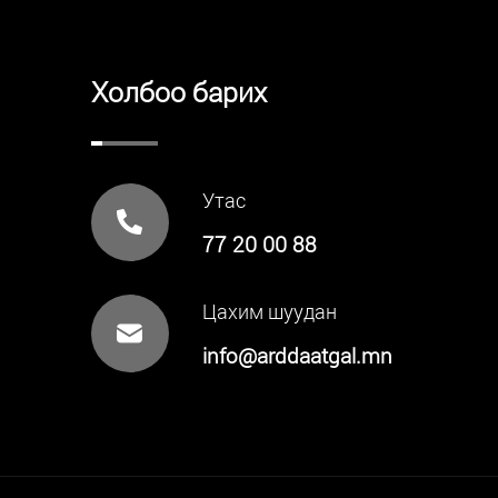
Холбоо барих
Утас
77 20 00 88
Цахим шуудан
info@arddaatgal.mn