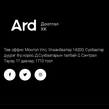
Төв оффис Монгол Улс, Улаанбаатар 14200, Сүхбаатар
дүүрэг 8-р хороо, Д.Сүхбаатарын талбай-2, Сэнтрал
Тауэр, 17 давхар, 1710 тоот