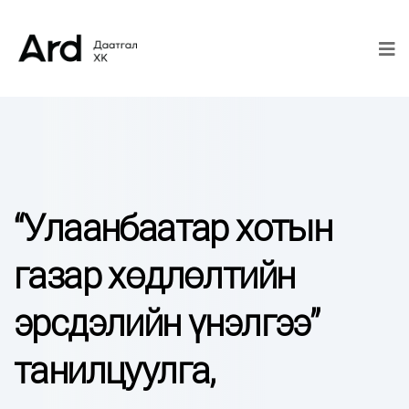
“Улаанбаатар хотын
газар хөдлөлтийн
эрсдэлийн үнэлгээ”
танилцуулга,