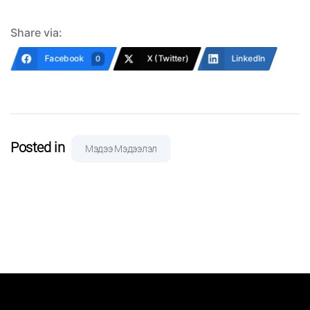
Share via:
Facebook
X (Twitter)
LinkedIn
0
Posted in
Мэдээ Мэдээлэл