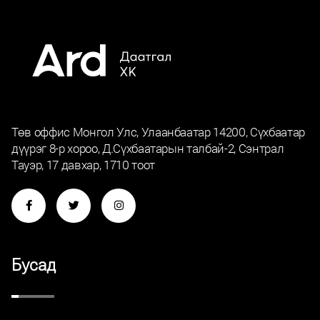
Төв оффис Монгол Улс, Улаанбаатар 14200, Сүхбаатар
дүүрэг 8-р хороо, Д.Сүхбаатарын талбай-2, Сэнтрал
Тауэр, 17 давхар, 1710 тоот
Бусад