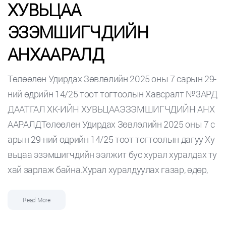
ХУВЬЦАА
ЭЗЭМШИГЧДИЙН
АНХААРАЛД
Төлөөлөн Удирдах Зөвлөлийн 2025 оны 7 сарын 29-
ний өдрийн 14/25 тоот тогтоолын Хавсралт №3АРД
ДААТГАЛ ХК-ИЙН ХУВЬЦААЭЗЭМШИГЧДИЙН АНХ
ААРАЛДТөлөөлөн Удирдах Зөвлөлийн 2025 оны 7 с
арын 29-ний өдрийн 14/25 тоот тогтоолын дагуу Ху
вьцаа эзэмшигчдийн ээлжит бус хурал хуралдах ту
хай зарлаж байна.Хурал хуралдуулах газар, өдөр,
Read More