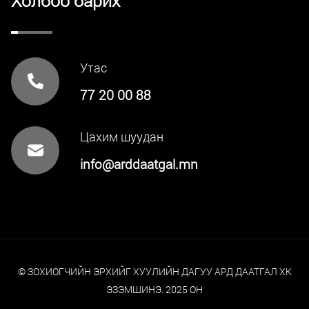
Холбоо барих
Утас
77 20 00 88
Цахим шуудан
info@arddaatgal.mn
© ЗОХИОГЧИЙН ЭРХИЙГ ХУУЛИЙН ДАГУУ АРД ДААТГАЛ ХК
ЭЗЭМШИНЭ. 2025 ОН