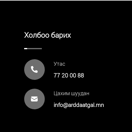
Холбоо барих
Утас
77 20 00 88
Цахим шуудан
info@arddaatgal.mn