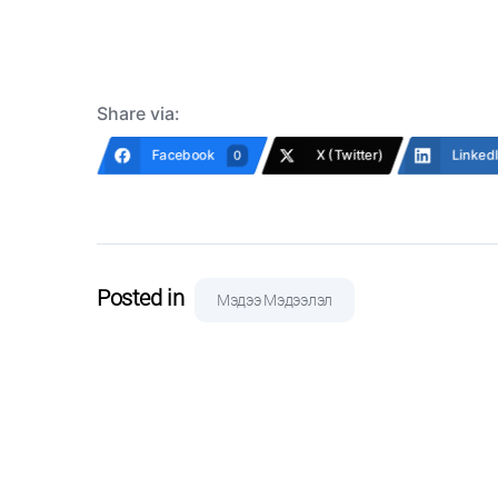
Share via:
Facebook
X (Twitter)
Linked
0
Posted in
Мэдээ Мэдээлэл