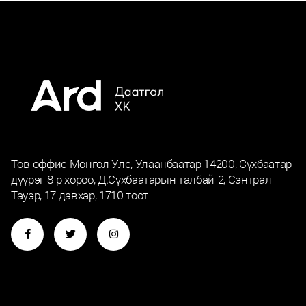
Төв оффис Монгол Улс, Улаанбаатар 14200, Сүхбаатар
дүүрэг 8-р хороо, Д.Сүхбаатарын талбай-2, Сэнтрал
Тауэр, 17 давхар, 1710 тоот