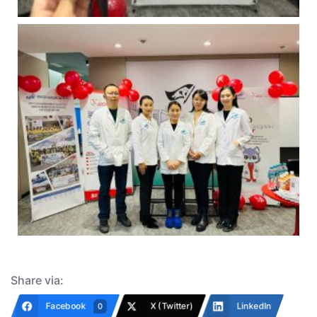
Share via:
Facebook
X (Twitter)
LinkedIn
0