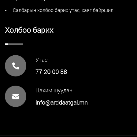
Салбарын холбоо барих утас, хаяг байршил
Холбоо барих
Утас
77 20 00 88
Цахим шуудан
info@arddaatgal.mn