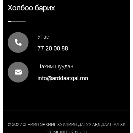
Холбоо барих
Утас
77 20 00 88
Цахим шуудан
info@arddaatgal.mn
© ЗОХИОГЧИЙН ЭРХИЙГ ХУУЛИЙН ДАГУУ АРД ДААТГАЛ ХК
ЭЗЭМШИНЭ. 2025 ОН